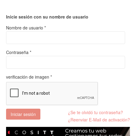
Inicie sesión con su nombre de usuario
Nombre de usuario *
Contraseña *
verificación de imagen *
¿Se te olvidó tu contraseña?
Iniciar sesión
¿Reenviar E-Mail de activación?