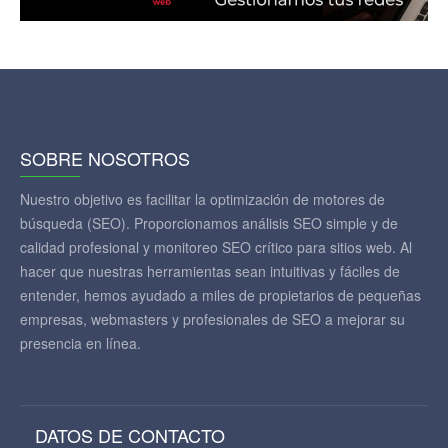
SOBRE NOSOTROS
Nuestro objetivo es facilitar la optimización de motores de
búsqueda (SEO). Proporcionamos análisis SEO simple y de
calidad profesional y monitoreo SEO crítico para sitios web. Al
hacer que nuestras herramientas sean intuitivas y fáciles de
entender, hemos ayudado a miles de propietarios de pequeñas
empresas, webmasters y profesionales de SEO a mejorar su
presencia en línea.
DATOS DE CONTACTO