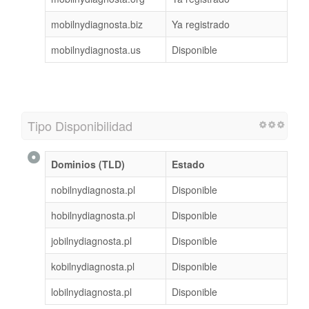
mobilnydiagnosta.biz
Ya registrado
mobilnydiagnosta.us
Disponible
Tipo Disponibilidad
Dominios (TLD)
Estado
nobilnydiagnosta.pl
Disponible
hobilnydiagnosta.pl
Disponible
jobilnydiagnosta.pl
Disponible
kobilnydiagnosta.pl
Disponible
lobilnydiagnosta.pl
Disponible