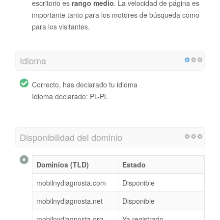
escritorio es
rango medio
. La velocidad de página es
importante tanto para los motores de búsqueda como
para los visitantes.
Idioma
Correcto, has declarado tu idioma
Idioma declarado: PL-PL
Disponibilidad del dominio
Dominios (TLD)
Estado
mobilnydiagnosta.com
Disponible
mobilnydiagnosta.net
Disponible
mobilnydiagnosta.org
Ya registrado