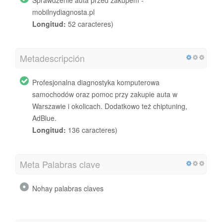
mobilnydiagnosta.pl
Longitud:
52 caracteres)
Metadescripción
Profesjonalna diagnostyka komputerowa
samochodów oraz pomoc przy zakupie auta w
Warszawie i okolicach. Dodatkowo też chiptuning,
AdBlue.
Longitud:
136 caracteres)
Meta Palabras clave
Nohay palabras claves