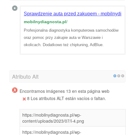
Sprawdzenie auta przed zakupem - mobilnydiagnost
mobilnydiagnosta.pl
/
Profesjonalna diagnostyka komputerowa samochodów
oraz pomoc przy zakupie auta w Warszawie i
okolicach. Dodatkowo też chiptuning, AdBlue.
Atributo Alt
Encontramos imágenes 13 en esta página web
8 Los atributos ALT están vacíos o faltan.
https://mobilnydiagnosta.pl/wp-
content/uploads/2023/07/l-4.png
https://mobilnydiagnosta.pl/wp-