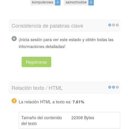
komputerowa
5
samochodów
5
Consistencia de palabras clave
¡Inicia sesión para ver este estado y obtén todas las
informaciones detalladas!
Registrarse
Relación texto / HTML
La relación HTML a texto es:
7.61%
Tamaño del contenido
22308 Bytes
del texto