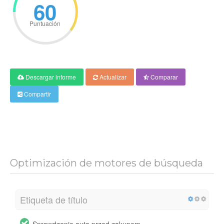
60
Puntuación
Descargar informe
Actualizar
Comparar
Compartir
Optimización de motores de búsqueda
Etiqueta de título
Sprawdzenie auta przed zakupem -