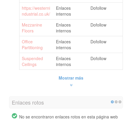
https://westerni
Enlaces
Dofollow
ndustrial.co.uk/
internos
Mezzanine
Enlaces
Dofollow
Floors
internos
Office
Enlaces
Dofollow
Partitioning
internos
Suspended
Enlaces
Dofollow
Ceilings
internos
Mostrar más
Enlaces rotos
No se encontraron enlaces rotos en esta página web