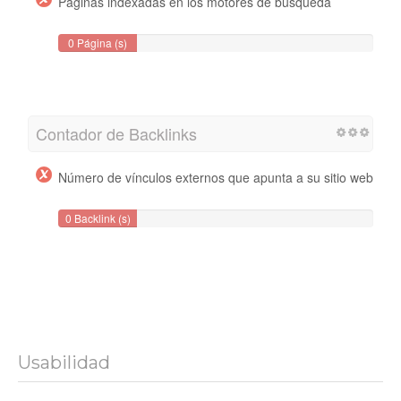
Páginas indexadas en los motores de búsqueda
0 Página (s)
Contador de Backlinks
Número de vínculos externos que apunta a su sitio web
0 Backlink (s)
Usabilidad