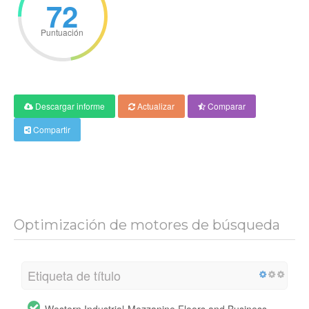
72
Puntuación
Descargar informe
Actualizar
Comparar
Compartir
Optimización de motores de búsqueda
Etiqueta de título
Western Industrial-Mezzanine Floors and Business