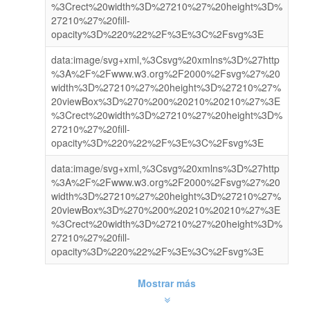
%3Crect%20width%3D%27210%27%20height%3D%
27210%27%20fill-
opacity%3D%220%22%2F%3E%3C%2Fsvg%3E
data:image/svg+xml,%3Csvg%20xmlns%3D%27http
%3A%2F%2Fwww.w3.org%2F2000%2Fsvg%27%20
width%3D%27210%27%20height%3D%27210%27%
20viewBox%3D%270%200%20210%20210%27%3E
%3Crect%20width%3D%27210%27%20height%3D%
27210%27%20fill-
opacity%3D%220%22%2F%3E%3C%2Fsvg%3E
data:image/svg+xml,%3Csvg%20xmlns%3D%27http
%3A%2F%2Fwww.w3.org%2F2000%2Fsvg%27%20
width%3D%27210%27%20height%3D%27210%27%
20viewBox%3D%270%200%20210%20210%27%3E
%3Crect%20width%3D%27210%27%20height%3D%
27210%27%20fill-
opacity%3D%220%22%2F%3E%3C%2Fsvg%3E
Mostrar más