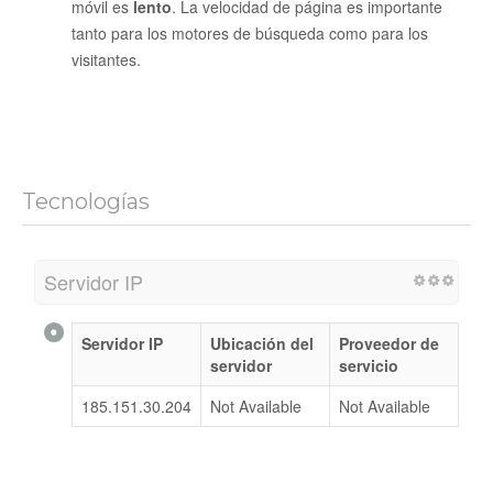
móvil es
lento
. La velocidad de página es importante
tanto para los motores de búsqueda como para los
visitantes.
Tecnologías
Servidor IP
Servidor IP
Ubicación del
Proveedor de
servidor
servicio
185.151.30.204
Not Available
Not Available