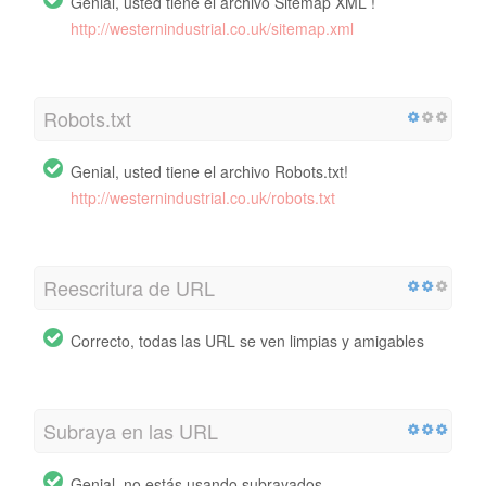
Genial, usted tiene el archivo Sitemap XML !
http://westernindustrial.co.uk/sitemap.xml
Robots.txt
Genial, usted tiene el archivo Robots.txt!
http://westernindustrial.co.uk/robots.txt
Reescritura de URL
Correcto, todas las URL se ven limpias y amigables
Subraya en las URL
Genial, no estás usando subrayados