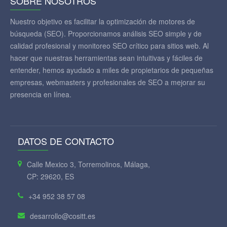
SOBRE NOSOTROS
Nuestro objetivo es facilitar la optimización de motores de
búsqueda (SEO). Proporcionamos análisis SEO simple y de
calidad profesional y monitoreo SEO crítico para sitios web. Al
hacer que nuestras herramientas sean intuitivas y fáciles de
entender, hemos ayudado a miles de propietarios de pequeñas
empresas, webmasters y profesionales de SEO a mejorar su
presencia en línea.
DATOS DE CONTACTO
Calle Mexico 3, Torremolinos, Málaga,
CP: 29620, ES
+34 952 38 57 08
desarrollo@cositt.es